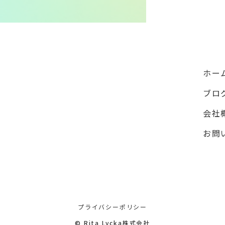
ホー
ブロ
会社
お問
プライバシーポリシー
©
Rita Lycka株式会社