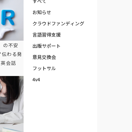
すべて
お知らせ
クラウドファンディング
言語習得支援
』の不安
出版サポート
“伝わる発
意見交換会
ン英会話
フットサル
4v4