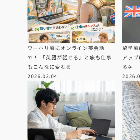
ワーホリ前にオンライン英会話
留学前
で！ 「英語が話せる」と旅も仕事
アップ
もこんなに変わる
る✈️
2026.02.04
2026.