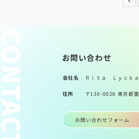
ONTACT
お問い合わせ
会社名
Ｒｉｔａ Ｌｙｃｋ
住所
〒130-0026 東京都
お問い合わせフォーム