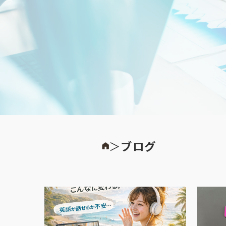
＞
ブログ