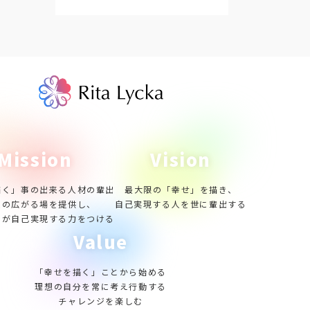
Mission
Vision
描く」事の出来る人材の輩出
最大限の「幸せ」を描き、
性の広がる場を提供し、
自己実現する人を世に輩出する
りが自己実現する力をつける
Value
「幸せを描く」ことから始める
理想の自分を常に考え行動する
チャレンジを楽しむ