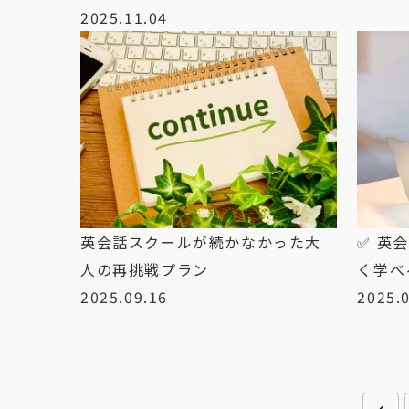
2025.11.04
英会話スクールが続かなかった大
✅ 英
人の再挑戦プラン
く学べ
2025.09.16
2025.