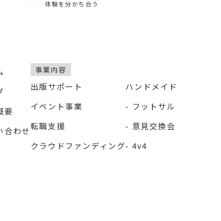
体験を分かち合う
事業内容
ム
出版サポート
ハンドメイド
グ
イベント事業
フットサル
概要
転職支援
意見交換会
い合わせ
クラウドファンディング
4v4