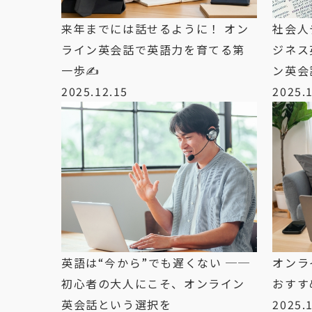
来年までには話せるように！ オン
社会人
ライン英会話で英語力を育てる第
ジネス
一歩✍️
ン英会
2025.12.15
2025.
英語は“今から”でも遅くない ──
オンラ
初心者の大人にこそ、オンライン
おすす
英会話という選択を
2025.