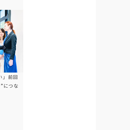
い」前回
”につな