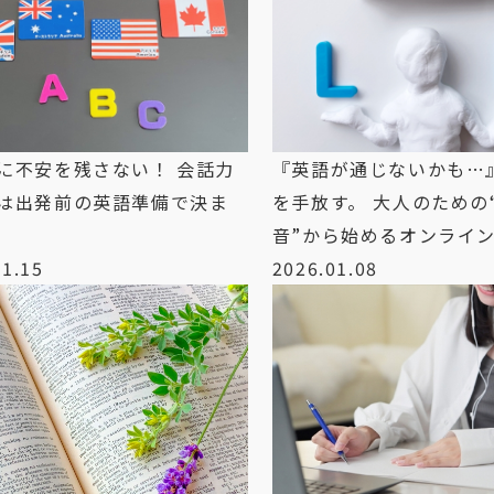
に不安を残さない！ 会話力
『英語が通じないかも…
は出発前の英語準備で決ま
を手放す。 大人のための
音”から始めるオンライ
01.15
2026.01.08