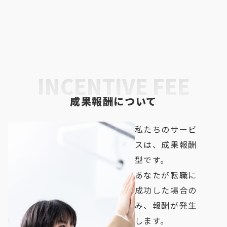
INCENTIVE FEE
成果報酬について
私たちのサービ
スは、成果報酬
型です。
あなたが転職に
成功した場合の
み、報酬が発生
します。