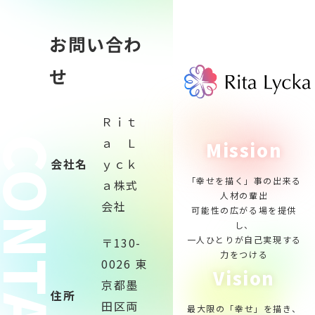
お問い合わ
せ
Ｒｉｔ
ONTACT
ａ Ｌ
Mission
会社名
ｙｃｋ
「幸せを描く」事の出来る
ａ株式
人材の輩出
会社
可能性の広がる場を提供
し、
一人ひとりが自己実現する
〒130-
力をつける
0026 東
Vision
京都墨
住所
田区両
最大限の「幸せ」を描き、