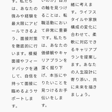
す。私たち
緒に考えま
の軸を見つけ
は、あなたの
す。ライフス
ることは、転
強みや経験を
タイルや家族
職活動におい
最大限にアピ
構成の変化に
て非常に重要
ールできるよ
合わせて、柔
です。私たち
う、面接対策
軟に対応でき
は、あなたの
を徹底的に行
るキャリアプ
価値観やキャ
います。模擬
ランを提案し
リアプランを
面接やフィー
ます。あなた
深く掘り下
ドバックを通
の人生設計に
げ、本当にや
して、自信を
寄り添い、共
りたいことを
持って面接に
に未来を描き
見つけるお手
臨めるようサ
ましょう。
伝いをしま
ポートしま
す。
す。