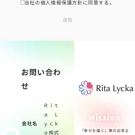
当社の個人情報保護方針に同意する。
送信
お問い合わ
せ
Ｒｉｔ
ａ Ｌ
Mission
会社名
ｙｃｋ
「幸せを描く」事の出来る
ａ株式