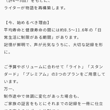
（計4〜5回）をもとに、
ライターが物語を再構築します。
【今、始めるべき理由】
平均寿命と健康寿命の間には約8.5〜11.6年の「日
常生活に制限がある期間」があります。
記憶が鮮明で、声が元気なうちに、大切な記録を形
に。
ご予算やボリュームに合わせて「ライト」「スタン
ダード」「プレミアム」の3つのプランをご用意して
います。
万一、
制作途中で体調に変化があった場合も、
ご家族の証言をもとにそれまでの記録を一冊に仕立