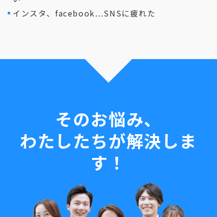
インスタ、facebook…SNSに疲れた
そのお悩み、
わたしたちが解決しま
す！