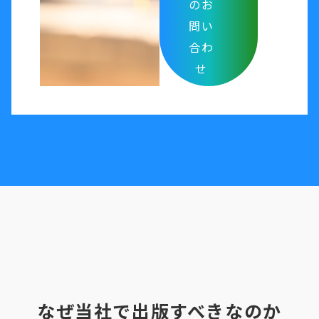
のお
問い
合わ
せ
なぜ当社で出版すべきなのか