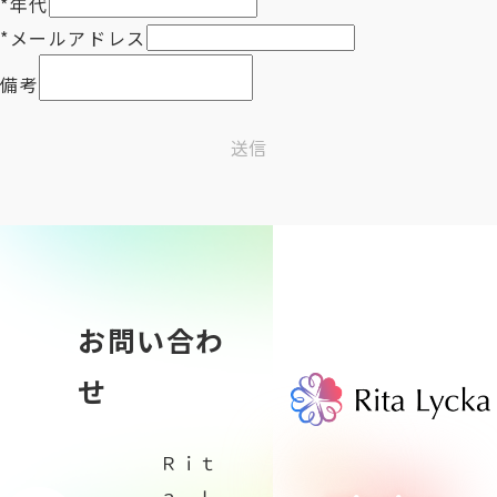
*
年代
*
メールアドレス
備考
送信
お問い合わ
せ
Ｒｉｔ
ａ Ｌ