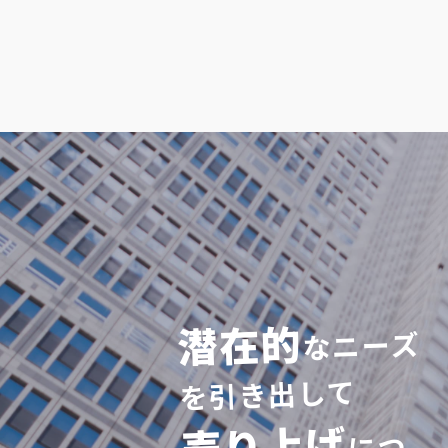
潜在的
なニーズ
を引き出して
売り上げ
につ