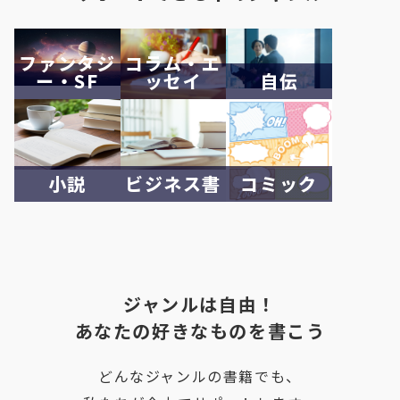
ファンタジ
コラム・エ
ー・SF
ッセイ
自伝
小説
ビジネス書
コミック
ジャンルは自由！
あなたの好きなものを書こう
どんなジャンルの書籍でも、