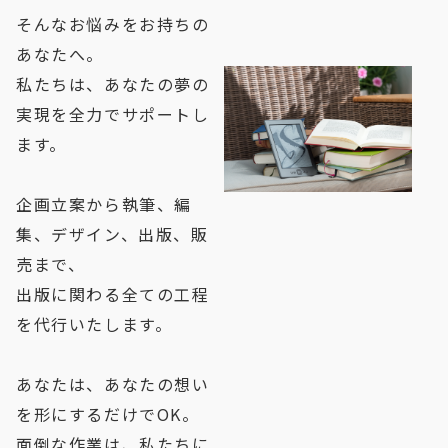
そんなお悩みをお持ちの
あなたへ。
私たちは、あなたの夢の
実現を全力でサポートし
ます。
企画立案から執筆、編
集、デザイン、出版、販
売まで、
出版に関わる全ての工程
を代行いたします。
あなたは、あなたの想い
を形にするだけでOK。
面倒な作業は、私たちに