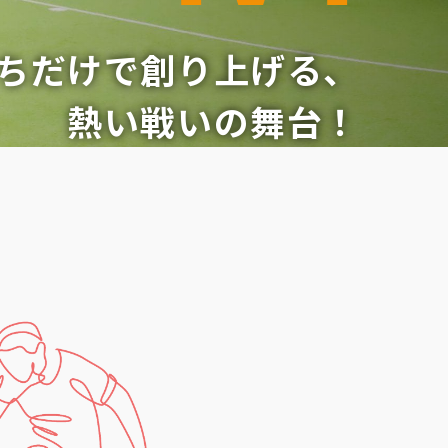
ちだけで
創り上げる、
熱い戦いの舞台！