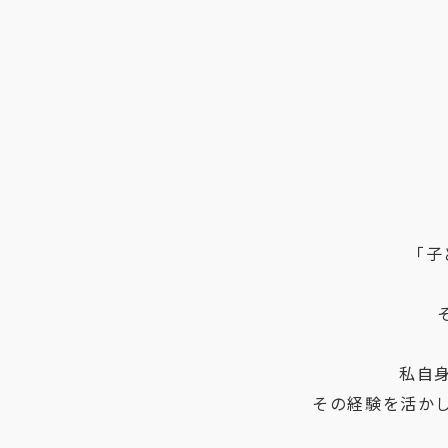
「子
私自
その経験を活か