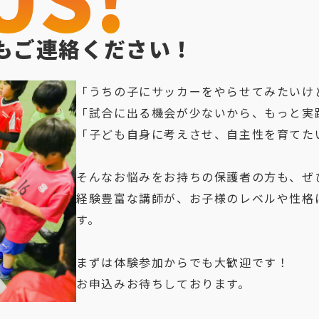
もご連絡ください！
「うちの子にサッカーをやらせてみたいけ
「試合に出る機会が少ないから、もっと実
「子ども自身に考えさせ、自主性を育てたい
そんなお悩みをお持ちの保護者の方も、ぜ
経験豊富な講師が、お子様のレベルや性格
す。

まずは体験参加からでも大歓迎です！

お申込みお待ちしております。