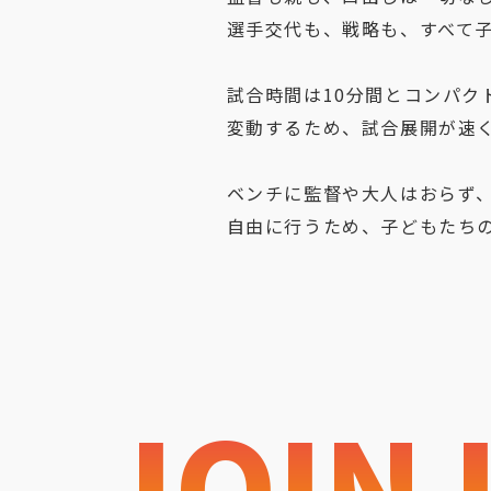
選手交代も、戦略も、すべて
試合時間は10分間とコンパク
変動するため、試合展開が速
ベンチに監督や大人はおらず
自由に行うため、子どもたち
JOIN 