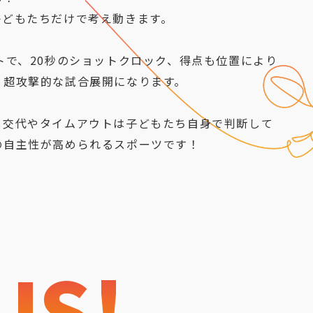
子どもたちだけで考え動きます。
トで、20秒のショットクロック、得点も位置により
く超攻撃的な試合展開になります。
、交代やタイムアウトは子どもたち自身で判断して
の自主性が高められるスポーツです！
US!