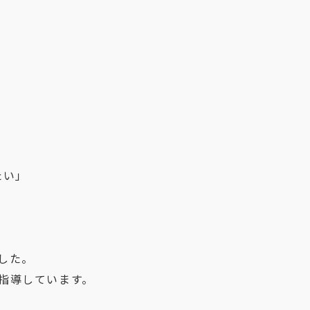
たい」
。
した。
指導しています。