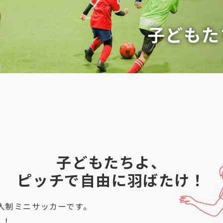
子どもた
子どもたちよ、
ピッチで自由に羽ばたけ！
4人制ミニサッカーです。
し！