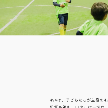
4v4は、子どもたちが主役の
監督も親も、口出しは一切な