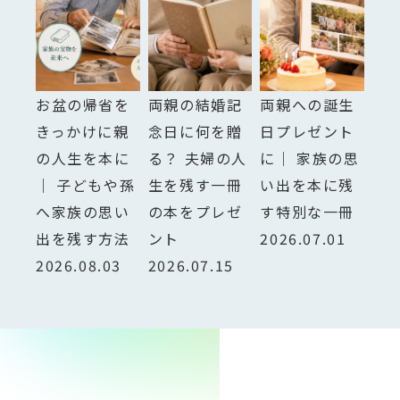
お盆の帰省を
両親の結婚記
両親への誕生
きっかけに親
念日に何を贈
日プレゼント
の人生を本に
る？ 夫婦の人
に｜ 家族の思
｜ 子どもや孫
生を残す一冊
い出を本に残
へ家族の思い
の本をプレゼ
す特別な一冊
出を残す方法
ント
2026.07.01
2026.08.03
2026.07.15