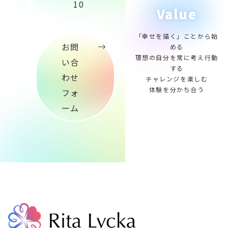
10
Value
「幸せを描く」ことから始
お問
める
理想の自分を常に考え行動
い合
する
わせ
チャレンジを楽しむ
体験を分かち合う
フォ
ーム